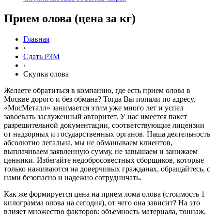
Прием олова (цена за кг)
Главная
›
Сдать РЗМ
›
Скупка олова
Желаете обратиться в компанию, где есть прием олова в
Москве дорого и без обмана? Тогда Вы попали по адресу,
«МосМеталл» занимается этим уже много лет и успел
завоевать заслуженный авторитет. У нас имеется пакет
разрешительной документации, соответствующие лицензии
от надзорных и государственных органов. Наша деятельность
абсолютно легальна, мы не обманываем клиентов,
выплачиваем заявленную сумму, не завышаем и занижаем
ценники. Избегайте недобросовестных сборщиков, которые
только наживаются на доверчивых гражданах, обращайтесь, с
нами безопасно и надежно сотрудничать.
Как же формируется цена на прием лома олова (стоимость 1
килограмма олова на сегодня), от чего она зависит? На это
влияет множество факторов: объемность материала, тоннаж,