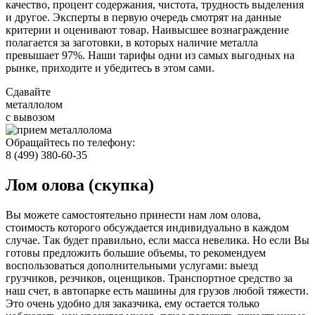
качество, процент содержания, чистота, трудность выделения
и другое. Эксперты в первую очередь смотрят на данные
критерии и оценивают товар. Наивысшее вознаграждение
полагается за заготовки, в которых наличие металла
превышает 97%. Наши тарифы одни из самых выгодных на
рынке, приходите и убедитесь в этом сами.
Сдавайте
металлолом
с вывозом
Обращайтесь по телефону:
8 (499) 380-60-35
Лом олова (скупка)
Вы можете самостоятельно принести нам лом олова,
стоимость которого обсуждается индивидуально в каждом
случае. Так будет правильно, если масса невелика. Но если Вы
готовы предложить большие объемы, то рекомендуем
воспользоваться дополнительными услугами: выезд
грузчиков, резчиков, оценщиков. Транспортное средство за
наш счет, в автопарке есть машины для грузов любой тяжести.
Это очень удобно для заказчика, ему остается только