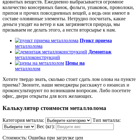
ядовитых веществ. Ежедневно выбрасывается огромное
количество консервных банок, фольги, упаковок, проволоки,
припоя и прочих повседневных вещей, а ведь они имеют в
составе оловянные элементы. Нетрудно посчитать, какие
деньги уходят на ветер и как загрязняется природа, мы
призываем не делать этого, а нести вторсырье к нам.
Пункт приема
металлолома
Демонтаж
металлоконструкций
Цены на
металлолом
Хотите твердо знать, сколько стоит сдать лом олова на пункте
приема? Звоните, наши менеджеры расскажут о нюансах и
проконсультируют по возникшим вопросам. Либо посетите
офис, двери открыты для всех желающих.
Калькулятор стоимости металлолома
Категория металла:
Тип металла:
Вес (кг):
Стоимость:
Ошибка при загрузке цен