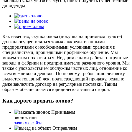
наблюдать, как увозится мусор, плюс получить существенные
дивиденды.
Как известно, скупка олова (покупка на приемном пункте)
должна осуществляться только аккредитованными
предприятиями с необходимыми условиями хранения и
специалистами, прошедшими профильное обучение. Мы
можем этим похвастаться. Недаром с нами работают крупные
заводы и фабрики и предприниматели различного уровня. Мы
также с удовольствием обслужим частных лиц, отношение ко
всем вежливое и деловое. По первому требованию человеку
выдается товарный чек, подтверждающий продажу, реально
даже заключить договор на регулярные поставки. Таким
образом обеспечивается юридическая защита сторон.
Как дорого продать олово?
Принимаем
звонок или
заявку с сайта
Отправляем