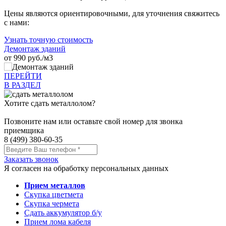
Цены являются ориентировочными, для уточнения свяжитесь
с нами:
Узнать точную стоимость
Демонтаж зданий
от 990 руб./м3
ПЕРЕЙТИ
В РАЗДЕЛ
Хотите сдать металлолом?
Позвоните нам или оставьте свой номер для звонка
приемщика
8 (499) 380-60-35
Заказать звонок
Я согласен на обработку персональных данных
Прием металлов
Скупка цветмета
Скупка чермета
Сдать аккумулятор б/у
Прием лома кабеля