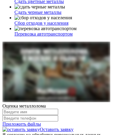
Сдать
цветные металлы
Сдать
черные металлы
Сбор отходов
у населения
Перевозка
автотранспортом
Оценка металлолома
Приложить файлы
Оставить заявку
Я согласен на обработку персональных данных