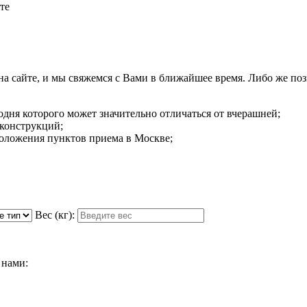
те
 на сайте, и мы свяжемся с Вами в ближайшее время. Либо же поз
годня которого может значительно отличаться от вчерашней;
 конструкций;
оложения пунктов приема в Москве;
Вес (кг):
 нами: