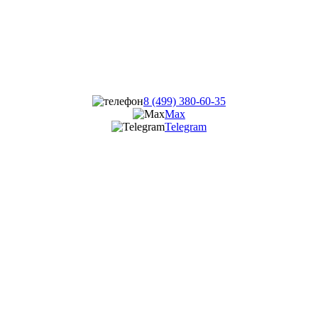
8 (499) 380-60-35
Max
Telegram