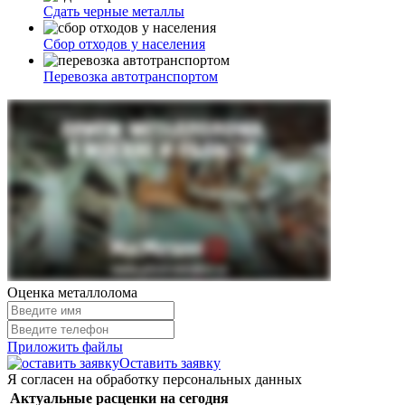
Сдать
черные металлы
Сбор отходов
у населения
Перевозка
автотранспортом
Оценка металлолома
Приложить файлы
Оставить заявку
Я согласен на обработку персональных данных
Актуальные расценки на сегодня