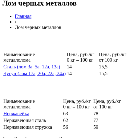
Лом черных металлов
Главная
›
Лом черных металлов
Наименование
Цена, руб./кг
Цена, руб./кг
металлолома
0 кг – 100 кг
от 100 кг
Сталь (лом 3а, 5а, 12а, 13а)
14
15,5
Чугун (лом 17а, 20а, 22а, 24а)
14
15,5
Наименование
Цена, руб./кг
Цена, руб./кг
металлолома
0 кг – 100 кг
от 100 кг
Нержавейка
63
78
Нержавеющая сталь
62
77
Нержавеющая стружка
56
59